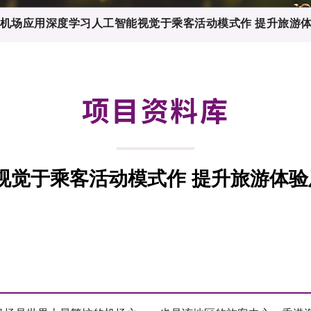
登记
料库
机场应用深度学习人工智能视觉于乘客活动模式作 提升旅游
物
会
伴
们
项目资料库
视觉于乘客活动模式作 提升旅游体验