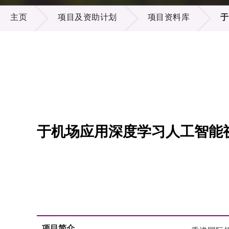
项目及资助计划
供应商
项目资
主页
项目及资助计划
项目资料库
于
多媒体
出版刊
就业机
项目伙
联络我
于机场应用深度学习人工智能
项目简介