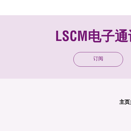
LSCM电子通
订阅
主页