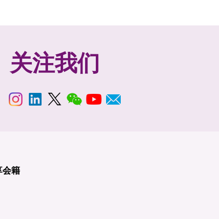
关注我们
享
会籍