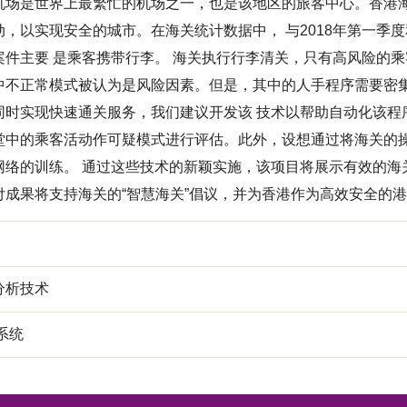
机场是世界上最繁忙的机场之一，也是该地区的旅客中心。香港海关
，以实现安全的城市。在海关统计数据中， 与2018年第一季度
案件主要 是乘客携带行李。 海关执行行李清关，只有高风险的
中不正常模式被认为是风险因素。但是，其中的人手程序需要密
同时实现快速通关服务，我们建议开发该 技术以帮助自动化该程
堂中的乘客活动作可疑模式进行评估。此外，设想通过将海关的
网络的训练。 通过这些技术的新颖实施，该项目将展示有效的海
付成果将支持海关的“智慧海关”倡议，并为香港作为高效安全的
分析技术
系统