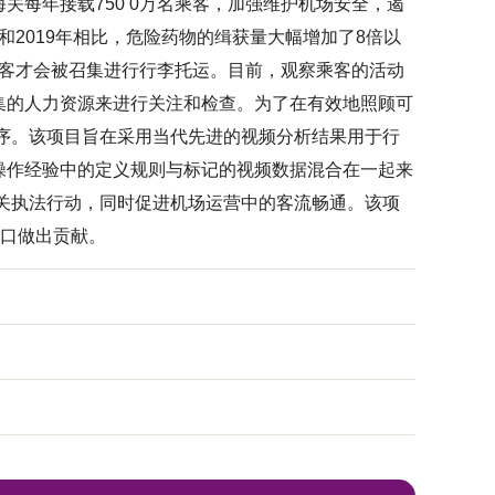
每年接载750 0万名乘客，加强维护机场安全，遏
和2019年相比，危险药物的缉获量大幅增加了8倍以
乘客才会被召集进行行李托运。目前，观察乘客的活动
集的人力资源来进行关注和检查。为了在有效地照顾可
序。该项目旨在采用当代先进的视频分析结果用于行
操作经验中的定义规则与标记的视频数据混合在一起来
关执法行动，同时促进机场运营中的客流畅通。该项
港口做出贡献。