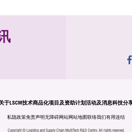
讯
关于LSCM
技术商品化
项目及资助计划
活动及消息
科技分
私隐政策
免责声明
无障碍网站
网站地图
联络我们
有用连结
Copyright © Logistics and Supply Chain MultiTech R&D Centre.
All rights reserved.