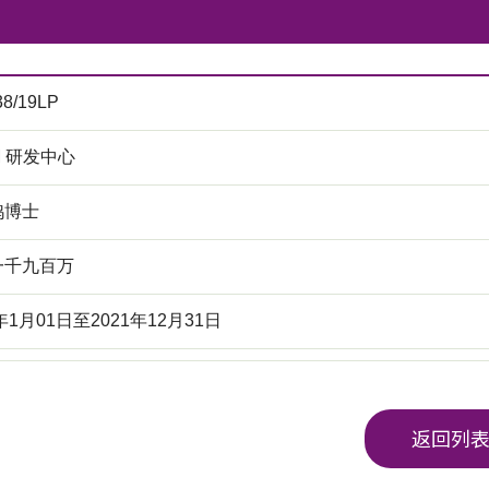
38/19LP
M 研发中心
鸿博士
一千九百万
0年1月01日至2021年12月31日
返回列