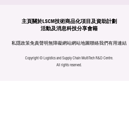
主頁
關於LSCM
技術商品化
項目及資助計劃
活動及消息
科技分享
會籍
私隱政策
免責聲明
無障礙網站
網站地圖
聯絡我們
有用連結
Copyright © Logistics and Supply Chain MultiTech R&D Centre.
All rights reserved.