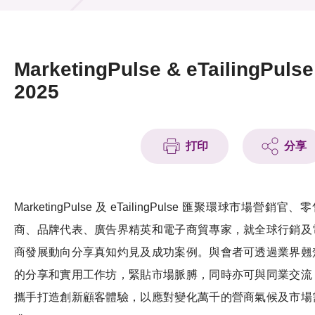
活動及消息
活動
MarketingPulse & eTailingPulse
獎項
2025
新聞中心
打印
分享
資訊中心
科技分享
MarketingPulse 及 eTailingPulse 匯聚環球市場營銷官、
會籍
商、品牌代表、廣告界精英和電子商貿專家，就全球行銷及
商發展動向分享真知灼見及成功案例。與會者可透過業界翹
的分享和實用工作坊，緊貼市場脈膊，同時亦可與同業交流
攜手打造創新顧客體驗，以應對變化萬千的營商氣候及市場