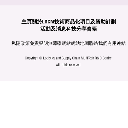
主頁
關於LSCM
技術商品化
項目及資助計劃
活動及消息
科技分享
會籍
私隱政策
免責聲明
無障礙網站
網站地圖
聯絡我們
有用連結
Copyright © Logistics and Supply Chain MultiTech R&D Centre.
All rights reserved.