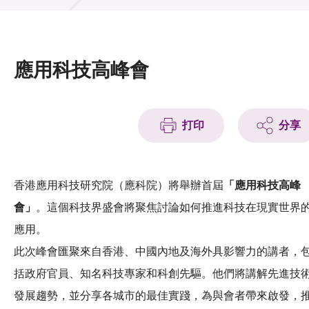
活動及消息
活動
應用科技高峰會
獎項
新聞中心
打印
分享
資訊中心
科技分享
香港應用科技研究院（應科院）將舉辦首屆
「應用科技高峰
會」
。這個科技界盛會將聚焦討論如何推進科技在現實世界
會籍
應用。
此次峰會匯聚來自香港、中國內地及海外具影響力的講者，
括政府官員、知名科技專家和科創先驅。他們將講解先進技
發展趨勢，並分享各城市的最佳實踐，為與會者帶來啟發，