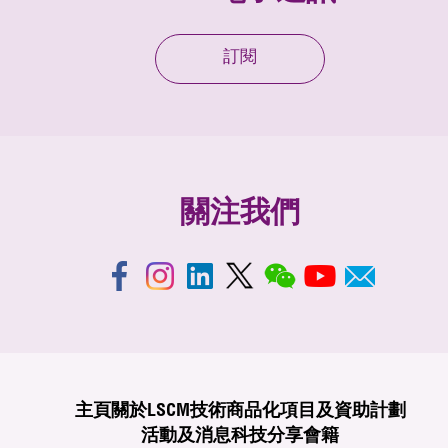
訂閱
關注我們
主頁
關於LSCM
技術商品化
項目及資助計劃
活動及消息
科技分享
會籍