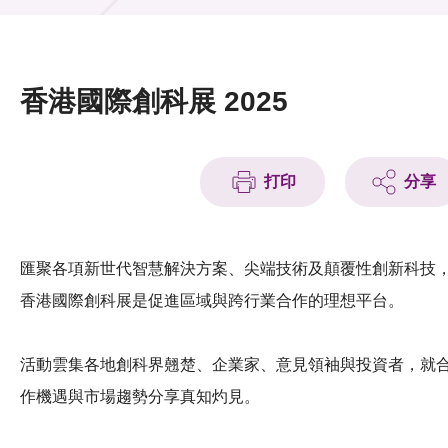
活動及消息
活動
香港國際創科展 2025
獎項
新聞中心
打印
分享
資訊中心
科技分享
匯聚各項新世代智慧解決方案、尖端技術及顛覆性創新科技
香港國際創科展是促進區域與跨行業合作的理想平台。
會籍
活動雲集各地創科界翹楚、企業家、意見領袖與投資者，就
作機遇與市場趨勢分享真知灼見。