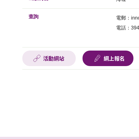
查詢
電郵：
inn
電話：3943
活動網站
網上報名