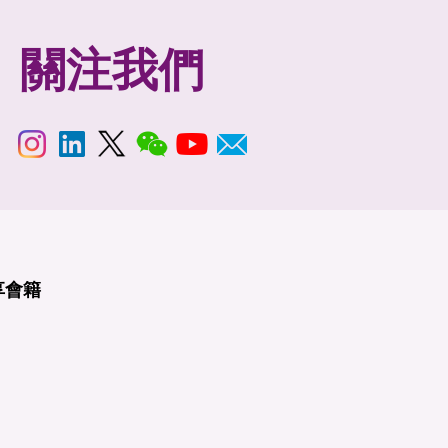
關注我們
享
會籍