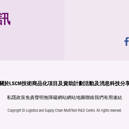
訊
關於LSCM
技術商品化
項目及資助計劃
活動及消息
科技分
私隱政策
免責聲明
無障礙網站
網站地圖
聯絡我們
有用連結
Copyright © Logistics and Supply Chain MultiTech R&D Centre.
All rights reserved.