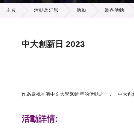
活動及消息
供應商
項目資
主頁
活動及消息
活動
業界活動
多媒體
出版刊
就業機
項目夥
聯絡我
中大創新日 2023
作為慶祝香港中文大學60周年的活動之一，「中大
活動詳情: