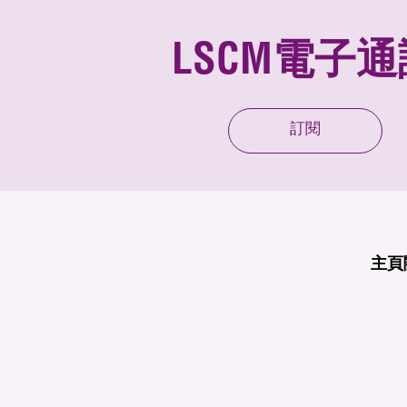
LSCM電子通
訂閱
主頁