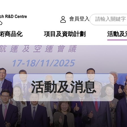
會員登入
術商品化
項目及資助計劃
活動及
介
劃
服務
使命
動向
權之技術
點
籍
疇
動
公共服務之創新技術
劃
表
構
活動及消息
劃
目
入
構
心
惠
問
導
告
發項目計劃書
心