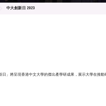
登記
料庫
中大創新日 2023
物
會
伴
們
創新日」將呈現香港中文大學的傑出產學研成果，展示大學在推動