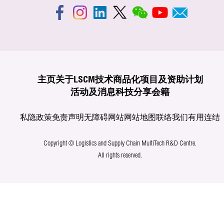
主页
关于LSCM
技术商品化
项目及资助计划
活动及消息
科技分享
会籍
私隐政策
免责声明
无障碍网站
网站地图
联络我们
有用连结
Copyright © Logistics and Supply Chain MultiTech R&D Centre.
All rights reserved.