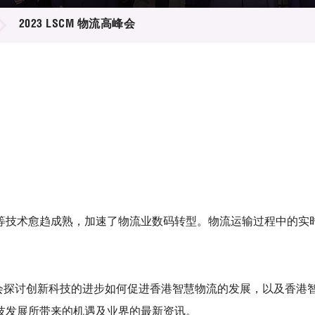
登记
料库
2023 LSCM 物流高峰会
物
会
伴
们
等技术愈趋成熟，加速了物流业数码转型。物流运输过程中的实
将会探讨创新科技的进步如何促进香港智慧物流的发展，以及香港
技发展所带来的机遇及业界的最新资讯。