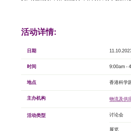
活动详情:
日期
11.10.202
时间
9:00am - 
地点
香港科学
主办机构
物流及供
讨论会
活动类型
展览