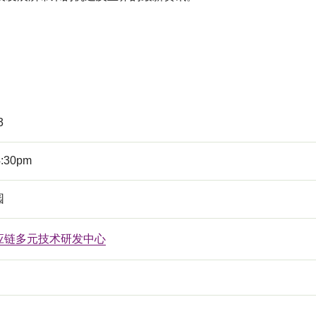
3
4:30pm
园
应链多元技术研发中心