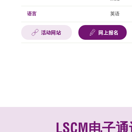
语言
英语
活动网站
网上报名
LSCM电子通