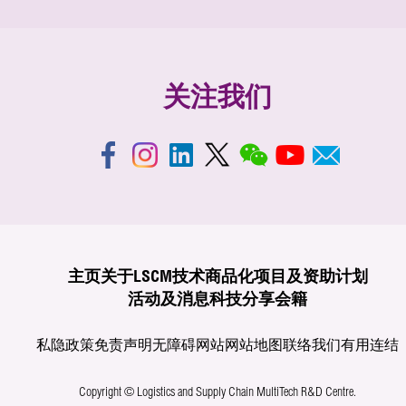
关注我们
主页
关于LSCM
技术商品化
项目及资助计划
活动及消息
科技分享
会籍
私隐政策
免责声明
无障碍网站
网站地图
联络我们
有用连结
Copyright © Logistics and Supply Chain MultiTech R&D Centre.