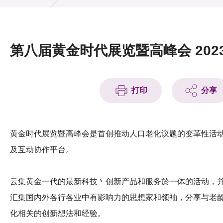
活动及消息
活动
第八届黄金时代展览暨高峰会 202
奖项
新闻中心
打印
分享
资讯中心
科技分享
黄金时代展览暨高峰会是首创推动人口老化议题的变革性活
及互动协作平台。
会籍
云集黄金一代的最新科技丶创新产品和服务於一体的活动，
汇集国内外各行各业中有影响力的思想家和领袖，分享与老
化相关的创新想法和经验。