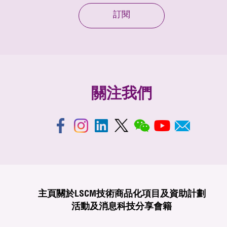
訂閱
關注我們
主頁
關於LSCM
技術商品化
項目及資助計劃
活動及消息
科技分享
會籍