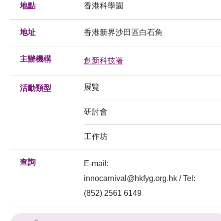
地點
香港科學園
地址
香港新界沙田區白石角
主辦機構
創新科技署
展覽
活動類型
研討會
工作坊
查詢
E-mail:
innocarnival@hkfyg.org.hk
/ Tel:
(852) 2561 6149