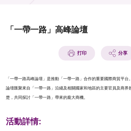
活動及消息
活動
「一帶一路」高峰論壇
獎項
新聞中心
打印
分享
資訊中心
科技分享
「一帶一路高峰論壇」是推動「一帶一路」合作的重要國際商貿平台
論壇匯聚來自「一帶一路」沿綫及相關國家和地區的主要官員及商界
會籍
楚，共同探討「一帶一路」帶來的龐大商機。
活動詳情: