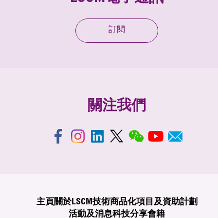
訂閱
關注我們
主頁
關於LSCM
技術商品化
項目及資助計劃
活動及消息
科技分享
會籍