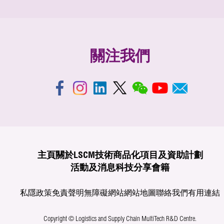
關注我們
主頁
關於LSCM
技術商品化
項目及資助計劃
活動及消息
科技分享
會籍
私隱政策
免責聲明
無障礙網站
網站地圖
聯絡我們
有用連結
Copyright © Logistics and Supply Chain MultiTech R&D Centre.