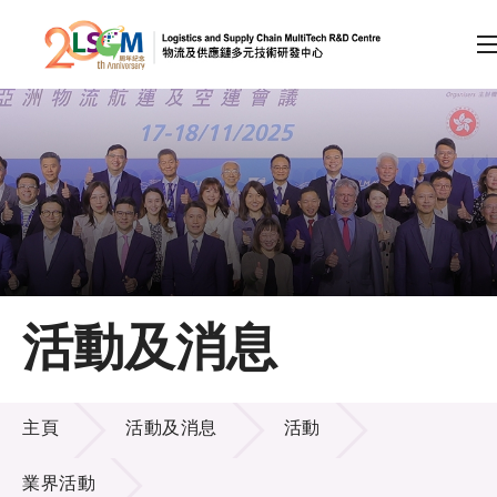
A
A
EN
繁
简
A
跳到內容（按回車鍵）
會員登入
主頁
活動及消息
關於LSCM
活動及消息
技術商品化
主頁
活動及消息
活動
項目及資助計劃
業界活動