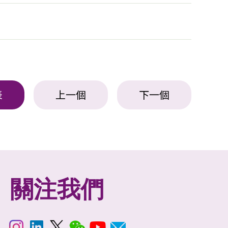
表
上一個
下一個
關注我們