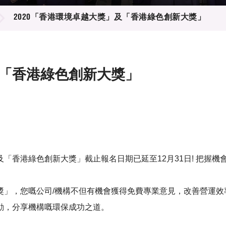
登記
料庫
2020「香港環境卓越大獎」及「香港綠色創新大獎」
物
會
伴
們
及「香港綠色創新大獎」
「香港綠色創新大獎」截止報名日期已延至12月31日! 把握機
獎」，您嘅公司/機構不但有機會獲得免費專業意見，改善營運
動，分享機構嘅環保成功之道。