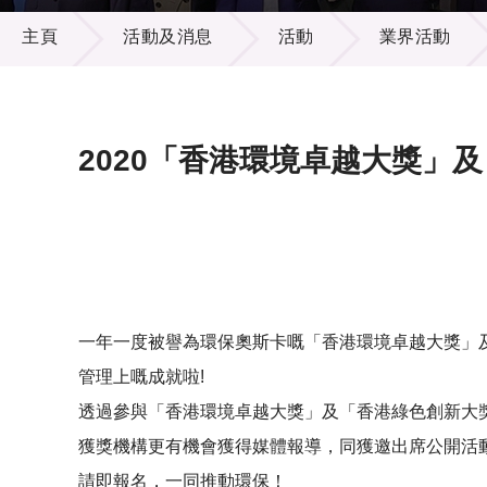
活動及消息
供應商
項目資
主頁
活動及消息
活動
業界活動
多媒體
出版刊
就業機
項目夥
聯絡我
2020「香港環境卓越大獎」
一年一度被譽為環保奧斯卡嘅「香港環境卓越大獎」及
管理上嘅成就啦!
透過參與「香港環境卓越大獎」及「香港綠色創新大
獲獎機構更有機會獲得媒體報導，同獲邀出席公開活
請即報名，一同推動環保！