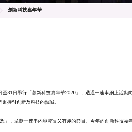
登記
料庫
創新科技嘉年華
物
會
伴
們
23日至31日舉行「創新科技嘉年華2020」，透過一連串網上
們秉持對創新及科技的熱誠。
越所想」，呈獻一連串內容豐富又有趣的節目。今年的創新科技嘉