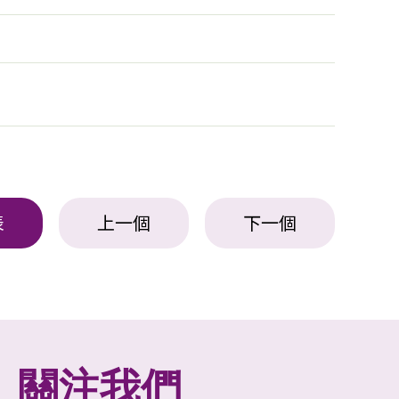
表
上一個
下一個
關注我們