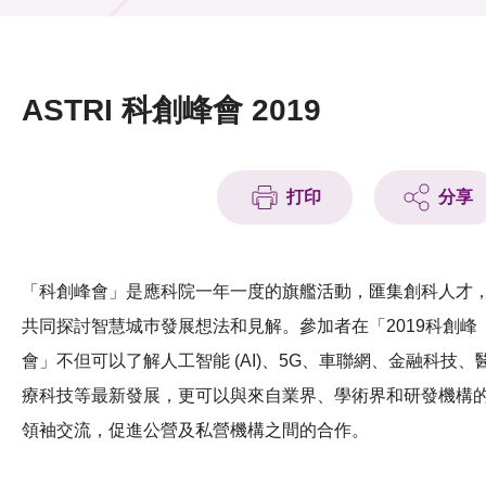
活動及消息
活動
ASTRI 科創峰會 2019
獎項
新聞中心
打印
分享
資訊中心
科技分享
「科創峰會」是應科院一年一度的旗艦活動，匯集創科人才
共同探討智慧城巿發展想法和見解。參加者在「2019科創峰
會籍
會」不但可以了解人工智能 (AI)、5G、車聯網、金融科技、
療科技等最新發展，更可以與來自業界、學術界和研發機構
領袖交流，促進公營及私營機構之間的合作。