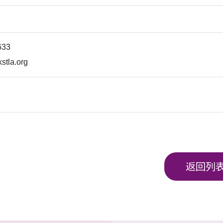
2633
stla.org
返回列