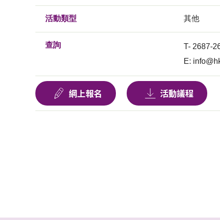
活動類型
其他
查詢
T- 2687-
E:
info@hk
網上報名
活動議程