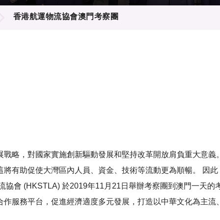
登記
料庫
香港航運物流協會澳門考察團
物
會
伴
們
展戰略，對國家實施創新驅動發展和堅持改革開放肩負重大意義
這將有助促使大灣區內人員、資金、技術等流動更為順暢。 因此
會 (HKSTLA) 於2019年11月21日舉辦考察團到澳門一
合作服務平台，促進經濟適度多元發展，打造以中華文化為主流