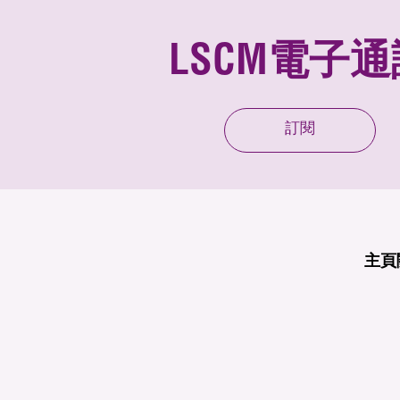
LSCM電子通
訂閱
主頁