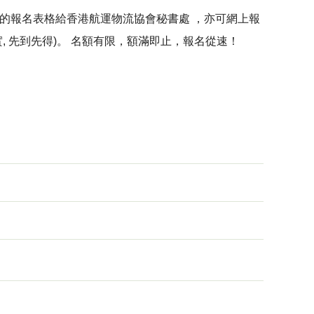
填妥的報名表格給香港航運物流協會秘書處 ，亦可網上報
, 先到先得)。 名額有限，額滿即止，報名從速！