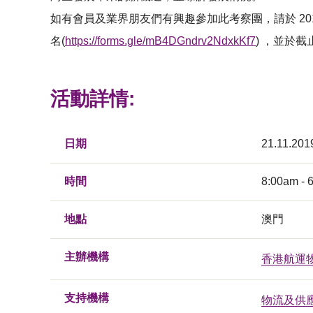
如有會員及業界朋友們有興趣參加此考察團，請於 2019
名(
https://forms.gle/mB4DGndrv2NdxkKf7
) ，並於
活動詳情:
日期
21.11.201
時間
8:00am - 
地點
澳門
主辦機構
香港航運
支持機構
物流及供