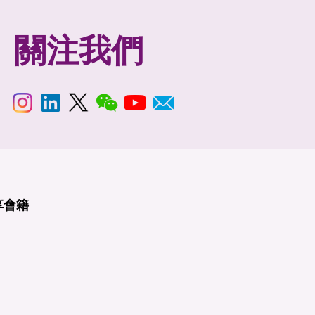
關注我們
享
會籍