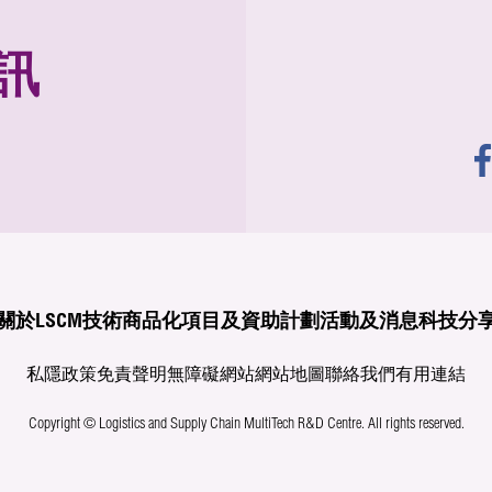
訊
關於LSCM
技術商品化
項目及資助計劃
活動及消息
科技分
私隱政策
免責聲明
無障礙網站
網站地圖
聯絡我們
有用連結
Copyright © Logistics and Supply Chain MultiTech R&D Centre.
All rights reserved.