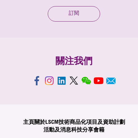
訂閱
關注我們
主頁
關於LSCM
技術商品化
項目及資助計劃
活動及消息
科技分享
會籍