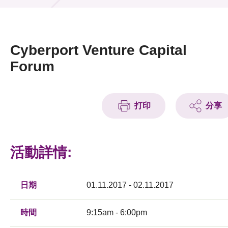
活動及消息
活動
Cyberport Venture Capital
獎項
Forum
新聞中心
打印
分享
資訊中心
科技分享
活動詳情:
會籍
日期
01.11.2017 - 02.11.2017
時間
9:15am - 6:00pm