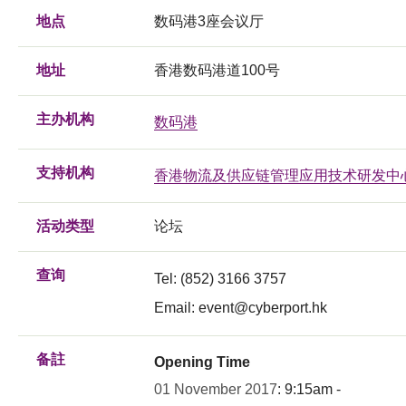
地点
数码港3座会议厅
地址
香港数码港道100号
主办机构
数码港
支持机构
香港物流及供应链管理应用技术研发中
活动类型
论坛
查询
Tel: (852) 3166 3757
Email:
event@cyberport.hk
备註
Opening Time
01 November 2017
: 9:15am -