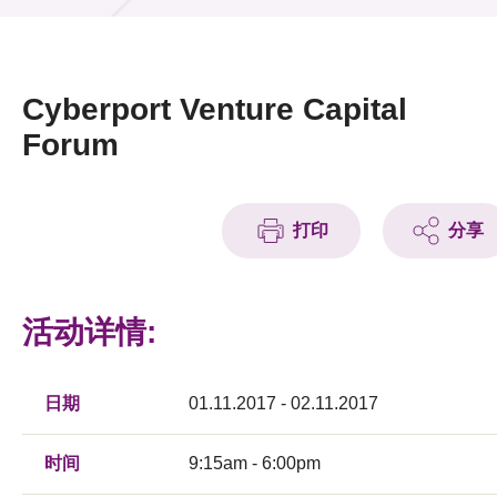
活动及消息
活动
Cyberport Venture Capital
奖项
Forum
新闻中心
打印
分享
资讯中心
科技分享
活动详情:
会籍
日期
01.11.2017 - 02.11.2017
时间
9:15am - 6:00pm