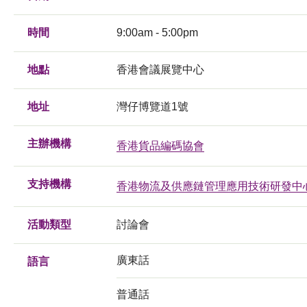
時間
9:00am - 5:00pm
地點
香港會議展覽中心
地址
灣仔博覽道1號
主辦機構
香港貨品編碼協會
支持機構
香港物流及供應鏈管理應用技術研發中
活動類型
討論會
廣東話
語言
普通話