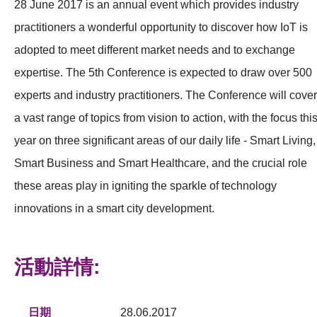
28 June 2017 is an annual event which provides industry
practitioners a wonderful opportunity to discover how IoT is
adopted to meet different market needs and to exchange
expertise. The 5th Conference is expected to draw over 500
experts and industry practitioners. The Conference will cover
a vast range of topics from vision to action, with the focus thi
year on three significant areas of our daily life - Smart Living,
Smart Business and Smart Healthcare, and the crucial role
these areas play in igniting the sparkle of technology
innovations in a smart city development.
活動詳情:
日期
28.06.2017