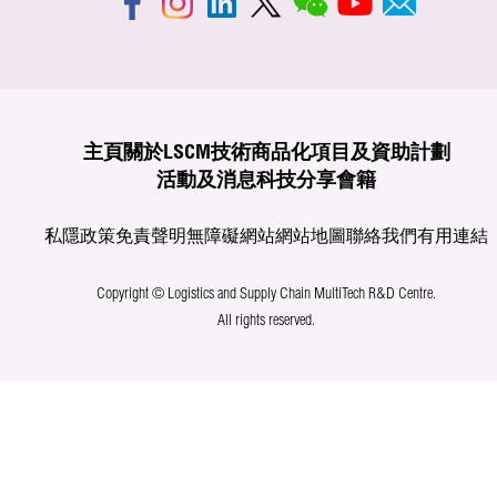
主頁
關於LSCM
技術商品化
項目及資助計劃
活動及消息
科技分享
會籍
私隱政策
免責聲明
無障礙網站
網站地圖
聯絡我們
有用連結
Copyright © Logistics and Supply Chain MultiTech R&D Centre.
All rights reserved.