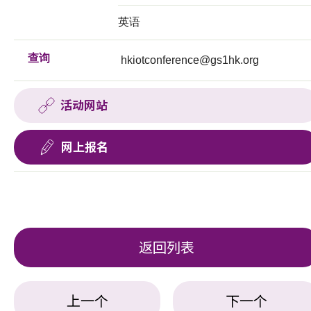
英语
查询
hkiotconference@gs1hk.org
活动网站
网上报名
返回列表
上一个
下一个