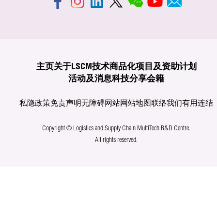
主页
关于LSCM
技术商品化
项目及资助计划
活动及消息
科技分享
会籍
私隐政策
免责声明
无障碍网站
网站地图
联络我们
有用连结
Copyright © Logistics and Supply Chain MultiTech R&D Centre.
All rights reserved.