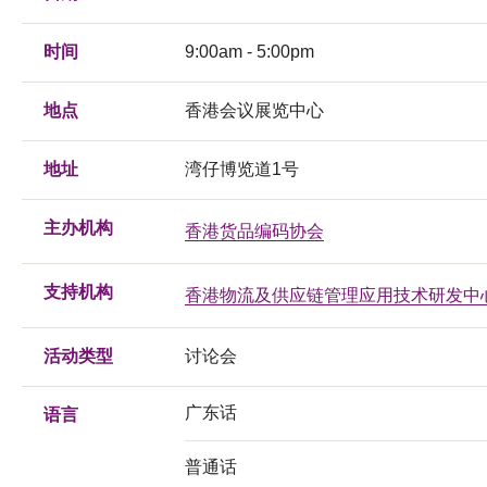
时间
9:00am - 5:00pm
地点
香港会议展览中心
地址
湾仔博览道1号
主办机构
香港货品编码协会
支持机构
香港物流及供应链管理应用技术研发中
活动类型
讨论会
广东话
语言
普通话