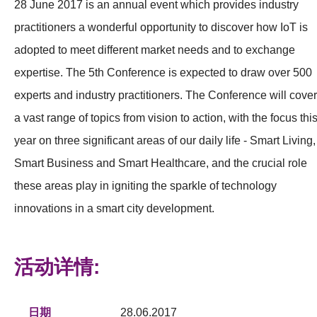
28 June 2017 is an annual event which provides industry
practitioners a wonderful opportunity to discover how IoT is
adopted to meet different market needs and to exchange
expertise. The 5th Conference is expected to draw over 500
experts and industry practitioners. The Conference will cover
a vast range of topics from vision to action, with the focus thi
year on three significant areas of our daily life - Smart Living,
Smart Business and Smart Healthcare, and the crucial role
these areas play in igniting the sparkle of technology
innovations in a smart city development.
活动详情:
日期
28.06.2017