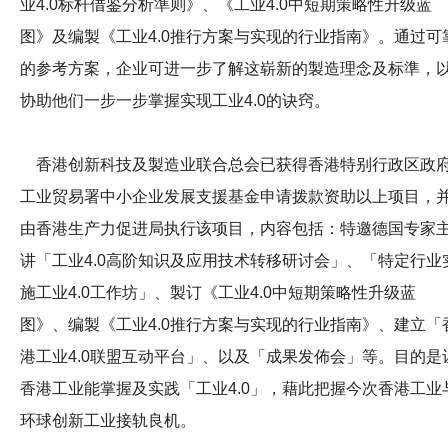
业4.0标杆借鉴分析準则》、《工业4.0中短期策略性升级蓝
图》及编製《工业4.0推行方案与实现的行业指南》。通过可
的参考方案，企业可进一步了解这崭新的製造理念及标準，
协助他们一步一步掌握实现工业4.0的诀窍。
香港创新科技及製造业联合总会已获得香港特别行政区政
工业贸易署中小企业发展支援基金申请拨款资助以上项目，
由香港生产力促进局执行该项目，内容包括：特邀德国专家
讲「工业4.0高阶知识及应用技术转移研讨会」、「特定行业
施工业4.0工作坊」、製订《工业4.0中短期策略性升级蓝
图》、编製《工业4.0推行方案与实现的行业指南》、建立「
港工业4.0联盟互动平台」、以及「成果发佈会」等。目的是
香港工业能掌握及实践「工业4.0」，藉此把握今次香港工业
环球创新工业接轨良机。