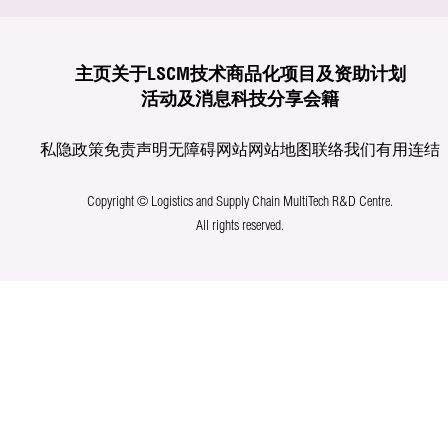
主页
关于LSCM
技术商品化
项目及资助计划
活动及消息
科技分享
会籍
私隐政策
免责声明
无障碍网站
网站地图
联络我们
有用连结
Copyright © Logistics and Supply Chain MultiTech R&D Centre.
All rights reserved.