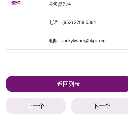
查询
关颂贤先生
电话：(852) 2788-5384
电邮：
jackykwan@hkpc.org
返回列表
上一个
下一个