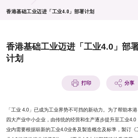
活动及消息
香港基础工业迈进「工业4.0」部署计划
活动
奖项
香港基础工业迈进「工业4.0」部
新闻中心
计划
资讯中心
科技分享
打印
分享
会籍
「工业 4.0」已成为工业界势不可挡的新动力。为了帮助本港
四大产业中小企业，由传统的经营和生产逐步提升至工业4.0
业内需要根据崭新的工业4.0业务及製造概念及标準，製订《