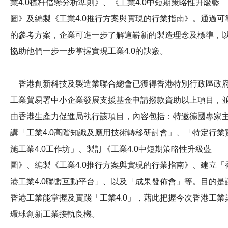
業4.0標杆借鑒分析準則》、《工業4.0中短期策略性升級藍
圖》及編製《工業4.0推行方案與實現的行業指南》。通過可
的參考方案，企業可進一步了解這嶄新的製造理念及標準，
協助他們一步一步掌握實現工業4.0的訣竅。
香港創新科技及製造業聯合總會已獲得香港特別行政區政
工業貿易署中小企業發展支援基金申請撥款資助以上項目，
由香港生產力促進局執行該項目，內容包括：特邀德國專家
講「工業4.0高階知識及應用技術轉移研討會」、「特定行業
施工業4.0工作坊」、製訂《工業4.0中短期策略性升級藍
圖》、編製《工業4.0推行方案與實現的行業指南》、建立「
港工業4.0聯盟互動平台」、以及「成果發佈會」等。目的是
香港工業能掌握及實踐「工業4.0」，藉此把握今次香港工業
環球創新工業接軌良機。