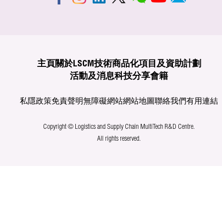
主頁
關於LSCM
技術商品化
項目及資助計劃
活動及消息
科技分享
會籍
私隱政策
免責聲明
無障礙網站
網站地圖
聯絡我們
有用連結
Copyright © Logistics and Supply Chain MultiTech R&D Centre.
All rights reserved.