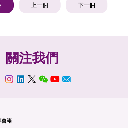
表
上一個
下一個
關注我們
享
會籍