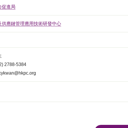
力促進局
及供應鏈管理應用技術研發中心
生
 2788-5384
kykwan@hkpc.org