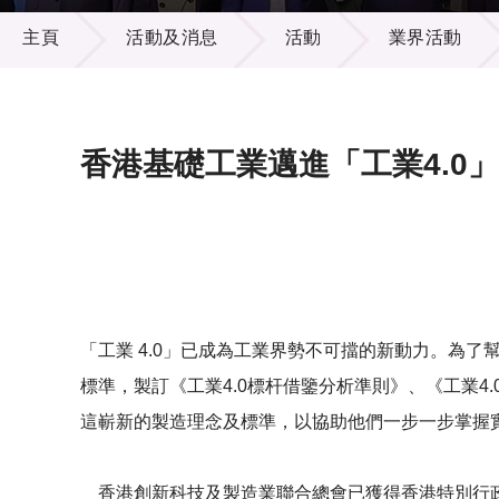
活動及消息
供應商
項目資
主頁
活動及消息
活動
業界活動
多媒體
出版刊
就業機
項目夥
聯絡我
香港基礎工業邁進「工業4.0
「工業 4.0」已成為工業界勢不可擋的新動力。為了
標準，製訂《工業4.0標杆借鑒分析準則》、《工業4
這嶄新的製造理念及標準，以協助他們一步一步掌握實
香港創新科技及製造業聯合總會已獲得香港特別行政