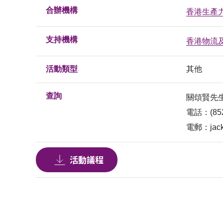
合辦機構
香港生產
支持機構
香港物流
活動類型
其他
查詢
關頌賢先
電話：(852)
電郵：
jac
活動議程