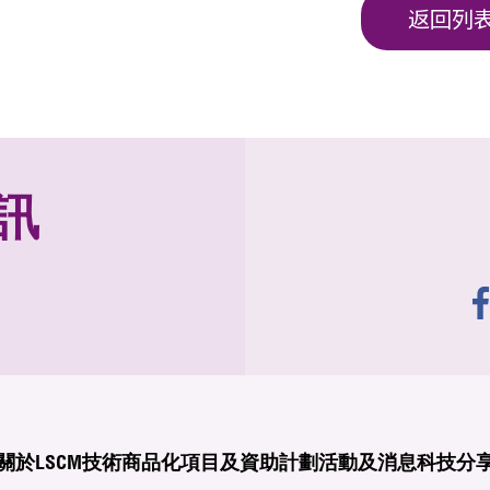
返回列
訊
關於LSCM
技術商品化
項目及資助計劃
活動及消息
科技分