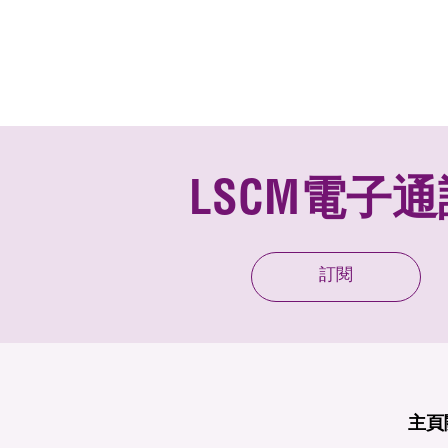
LSCM電子通
訂閱
主頁