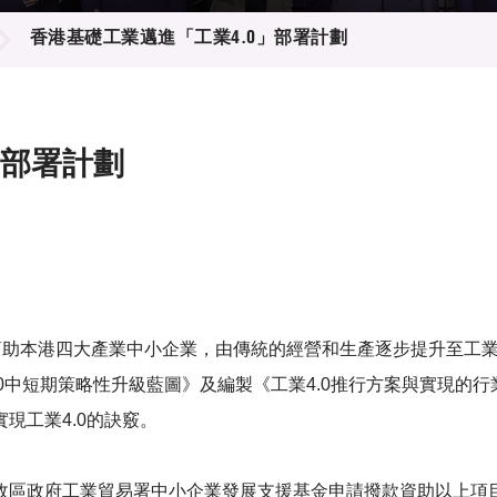
登記
料庫
香港基礎工業邁進「工業4.0」部署計劃
物
會
伴
們
」部署計劃
幫助本港四大產業中小企業，由傳統的經營和生產逐步提升至工業4
.0中短期策略性升級藍圖》及編製《工業4.0推行方案與實現
現工業4.0的訣竅。
區政府工業貿易署中小企業發展支援基金申請撥款資助以上項