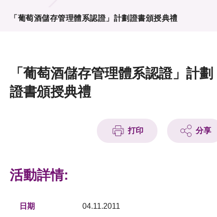
活動及消息
「葡萄酒儲存管理體系認證」計劃證書頒授典禮
活動
獎項
「葡萄酒儲存管理體系認證」計劃
新聞中心
證書頒授典禮
資訊中心
科技分享
打印
分享
會籍
活動詳情:
日期
04.11.2011