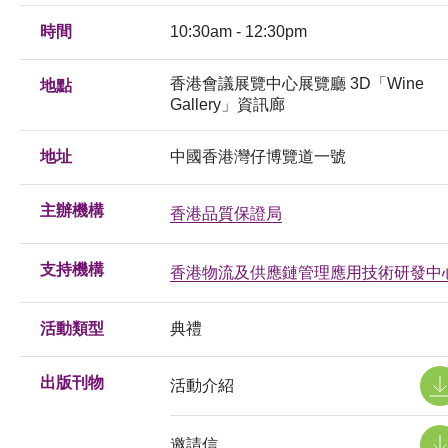
時間
10:30am - 12:30pm
香港會議展覽中心展覽廳 3D「Wine
地點
Gallery」資訊廊
地址
中國香港灣仔博覽道一號
主辦機構
香港品質保證局
支持機構
香港物流及供應鏈管理應用技術研發中
活動類型
典禮
出版刊物
活動介紹
邀請信