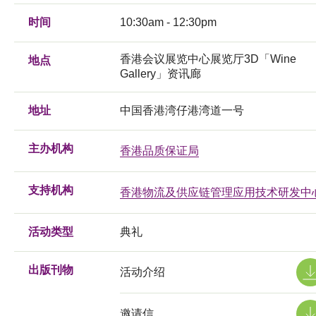
时间
10:30am - 12:30pm
香港会议展览中心展览厅3D「Wine
地点
Gallery」资讯廊
地址
中国香港湾仔港湾道一号
主办机构
香港品质保证局
支持机构
香港物流及供应链管理应用技术研发中
活动类型
典礼
出版刊物
活动介绍
邀请信