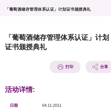
活动及消息
「葡萄酒储存管理体系认证」计划证书颁授典礼
活动
奖项
「葡萄酒储存管理体系认证」计划
新闻中心
证书颁授典礼
资讯中心
科技分享
打印
分享
会籍
活动详情:
日期
04.11.2011