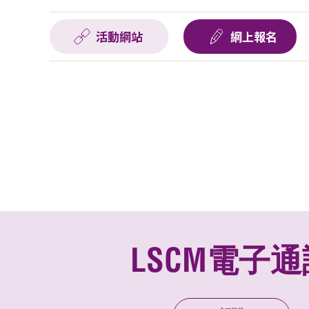
活動網站
網上報名
LSCM電子通