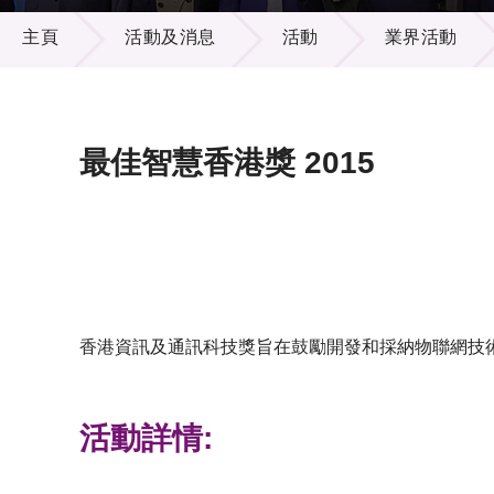
活動及消息
供應商
項目資
主頁
活動及消息
活動
業界活動
多媒體
出版刊
就業機
項目夥
聯絡我
最佳智慧香港獎 2015
香港資訊及通訊科技獎旨在鼓勵開發和採納物聯網技
活動詳情: