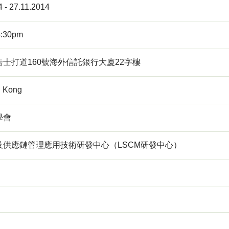
4 - 27.11.2014
5:30pm
士打道160號海外信託銀行大廈22字樓
 Kong
學會
及供應鏈管理應用技術研發中心（LSCM研發中心）