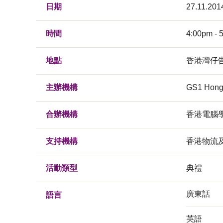
日期
27.11.201
時間
4:00pm - 
地點
香港灣仔告
主辦機構
GS1 Hong
合辦機構
香港電腦
支持機構
香港物流
活動類型
典禮
廣東話
語言
英語