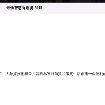
登記
料庫
最佳智慧香港獎 2015
物
會
伴
們
術、大數據技術和公共資料為智能商貿和優質生活創建一個便利