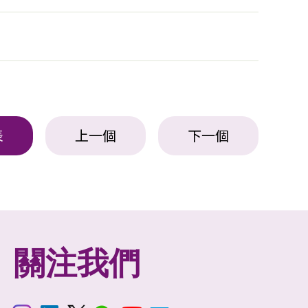
表
上一個
下一個
關注我們