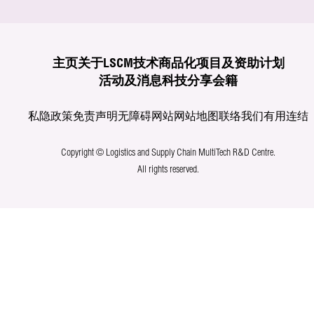
主页
关于LSCM
技术商品化
项目及资助计划
活动及消息
科技分享
会籍
私隐政策
免责声明
无障碍网站
网站地图
联络我们
有用连结
Copyright © Logistics and Supply Chain MultiTech R&D Centre.
All rights reserved.