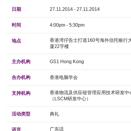
日期
27.11.2014 - 27.11.2014
时间
4:00pm - 5:30pm
香港湾仔告士打道160号海外信托银行
地点
厦22字楼
主办机构
GS1 Hong Kong
合办机构
香港电脑学会
香港物流及供应链管理应用技术研发中
支持机构
（LSCM研发中心）
活动类型
典礼
广东话
语言