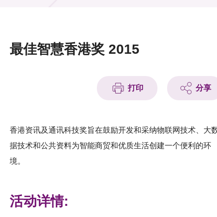
活动及消息
活动
最佳智慧香港奖 2015
奖项
新闻中心
打印
分享
资讯中心
科技分享
香港资讯及通讯科技奖旨在鼓励开发和采纳物联网技术、大
据技术和公共资料为智能商贸和优质生活创建一个便利的环
会籍
境。
活动详情: