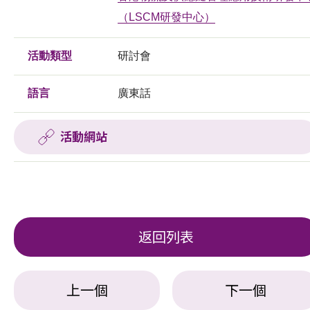
（LSCM研發中心）
活動類型
研討會
語言
廣東話
活動網站
返回列表
上一個
下一個