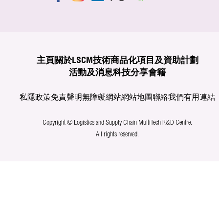
主頁
關於LSCM
技術商品化
項目及資助計劃
活動及消息
科技分享
會籍
私隱政策
免責聲明
無障礙網站
網站地圖
聯絡我們
有用連結
Copyright © Logistics and Supply Chain MultiTech R&D Centre.
All rights reserved.