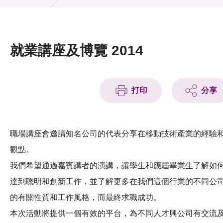
活動及消息
活動
就業講座及博覽 2014
獎項
新聞中心
打印
分享
資訊中心
科技分享
職場講座會邀請知名公司的代表分享在移動技術產業的經驗
觀點。
會籍
我們希望通過嘉賓講者的演講，讓學生和應屆畢業生了解如
達到聰明和創新工作，並了解更多在我們這個行業的不同公
的有關性質和工作風格，而最終求職成功。
本次活動將提供一個有效的平台，為不同人才興公司有交流