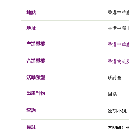
地點
香港中華
地址
香港中環干
主辦機構
香港中華
合辦機構
香港物流
活動類型
研討會
出版刊物
回條
查詢
徐萌小姐, 電
備註
有關研討