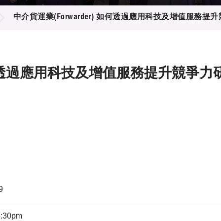
登記
料庫
中介貨運業(Forwarder) 如何透過應用科技及增值服務提
物
會
伴
們
 如何透過應用科技及增值服務提升競爭力
9
4:30pm