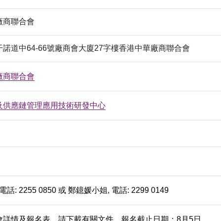
廠商聯合會
諾道中64-66號廠商會大廈27字樓香港中華廠商聯合會
廠商聯合會
及供應鏈管理應用技術研發中心
話: 2255 0850 或 鄭鐿媛小姐, 電話: 2299 0149
會詳情及報名表，請下載有關文件。報名截止日期：8月5日