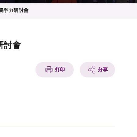
升競爭力研討會
研討會
打印
分享