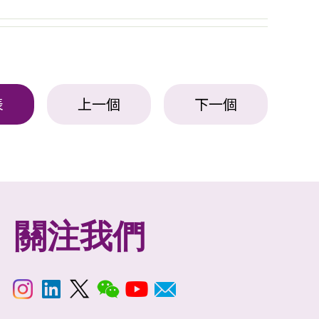
表
上一個
下一個
關注我們