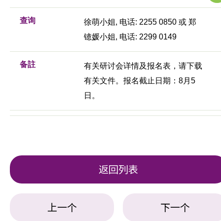
查询
徐萌小姐, 电话: 2255 0850 或 郑
镱媛小姐, 电话: 2299 0149
备註
有关研讨会详情及报名表，请下载
有关文件。报名截止日期：8月5
日。
返回列表
上一个
下一个