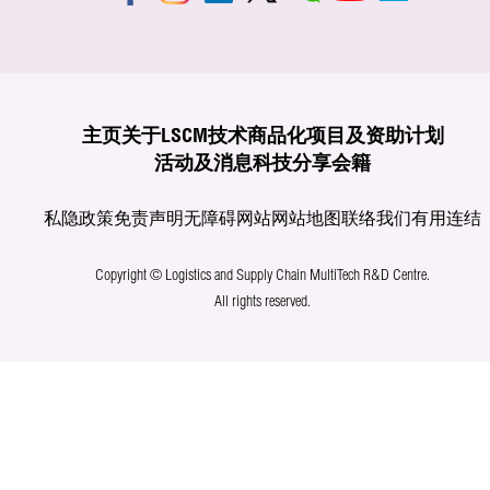
主页
关于LSCM
技术商品化
项目及资助计划
活动及消息
科技分享
会籍
私隐政策
免责声明
无障碍网站
网站地图
联络我们
有用连结
Copyright © Logistics and Supply Chain MultiTech R&D Centre.
All rights reserved.