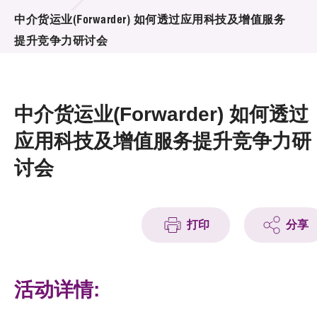
活动及消息
中介货运业(Forwarder) 如何透过应用科技及增值服务
提升竞争力研讨会
活动
奖项
中介货运业(Forwarder) 如何透过
新闻中心
应用科技及增值服务提升竞争力研
资讯中心
讨会
科技分享
会籍
打印
分享
活动详情: