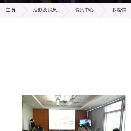
活動及消息
供應商
項目資
主頁
活動及消息
資訊中心
多媒體
多媒體
出版刊
就業機
項目夥
聯絡我