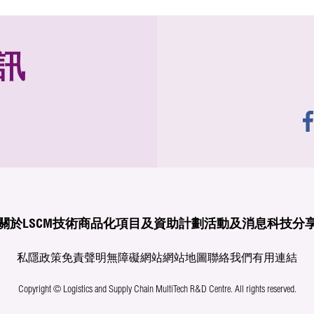
訊
關於LSCM
技術商品化
項目及資助計劃
活動及消息
科技分
私隱政策
免責聲明
無障礙網站
網站地圖
聯絡我們
有用連結
Copyright © Logistics and Supply Chain MultiTech R&D Centre.
All rights reserved.