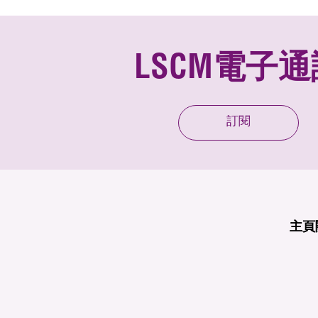
LSCM電子通
訂閱
主頁