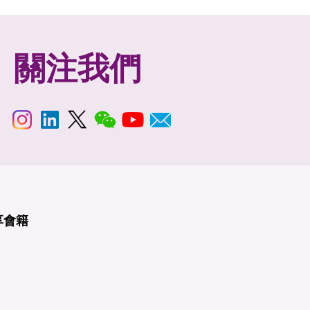
關注我們
享
會籍