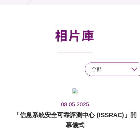
活動及消息
活動
相片庫
獎項
新聞中心
全部
資訊中心
科技分享
會籍
08.05.2025
「信息系統安全可靠評測中心 (ISSRAC)」開
幕儀式