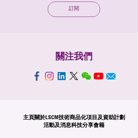
訂閱
關注我們
主頁
關於LSCM
技術商品化
項目及資助計劃
活動及消息
科技分享
會籍