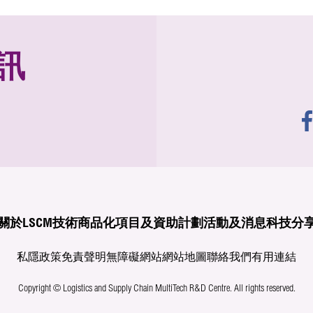
訊
關於LSCM
技術商品化
項目及資助計劃
活動及消息
科技分
私隱政策
免責聲明
無障礙網站
網站地圖
聯絡我們
有用連結
Copyright © Logistics and Supply Chain MultiTech R&D Centre.
All rights reserved.