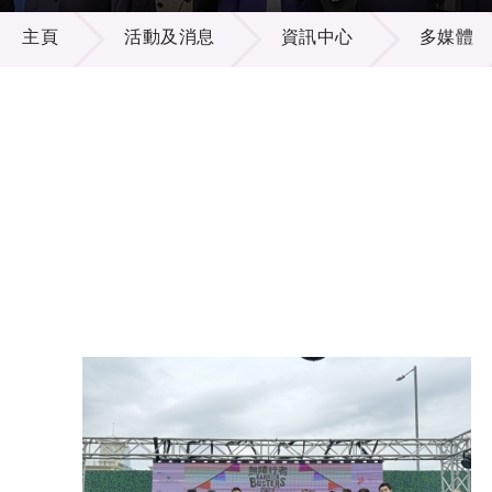
活動及消息
供應商
項目資
主頁
活動及消息
資訊中心
多媒體
多媒體
出版刊
就業機
項目夥
聯絡我