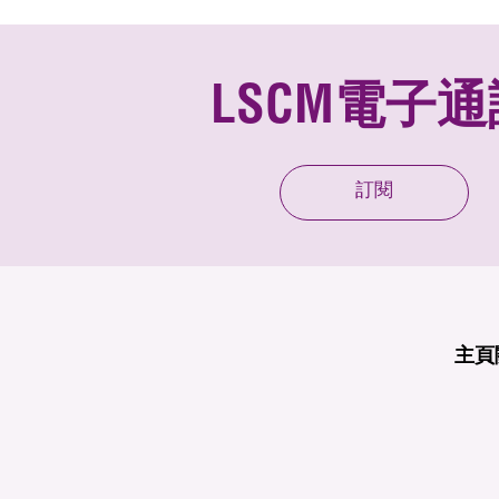
LSCM電子通
訂閱
主頁