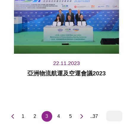
22.11.2023
亞洲物流航運及空運會議2023
1
2
3
4
5
..37