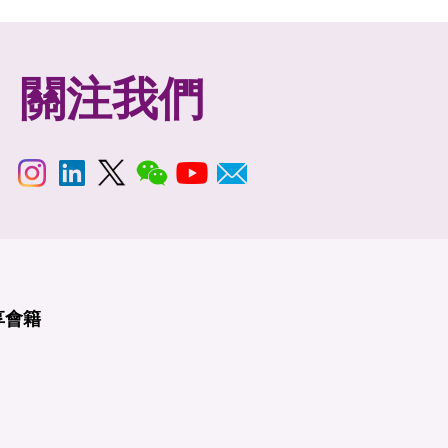
關注我們
享
會籍