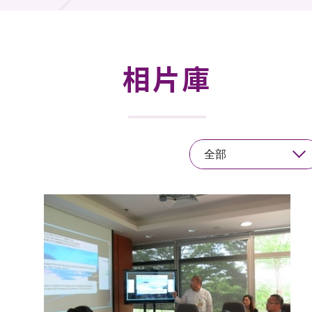
活動及消息
活動
相片庫
獎項
新聞中心
全部
資訊中心
科技分享
會籍