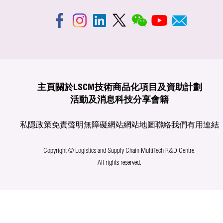
主頁
關於LSCM
技術商品化
項目及資助計劃
活動及消息
科技分享
會籍
私隱政策
免責聲明
無障礙網站
網站地圖
聯絡我們
有用連結
Copyright © Logistics and Supply Chain MultiTech R&D Centre.
All rights reserved.