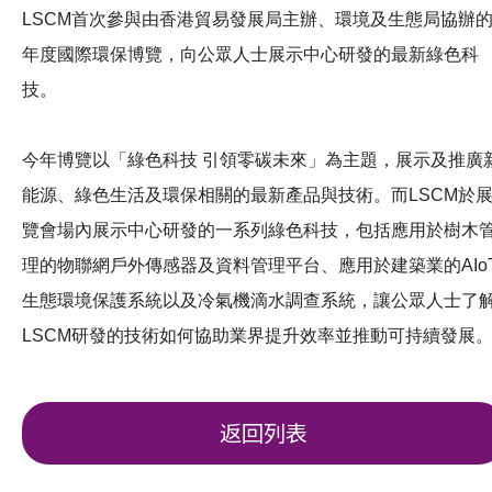
LSCM首次參與由香港貿易發展局主辦、環境及生態局協辦
年度國際環保博覽，向公眾人士展示中心研發的最新綠色科
技。
今年博覽以「綠色科技 引領零碳未來」為主題，展示及推廣
能源、綠色生活及環保相關的最新產品與技術。
而LSCM於
覽會場內展示中心研發的一系列綠色科技，包括應用於樹木
理的物聯網戶外傳感器及資料管理平台
、應用於建築業的AIo
生態環境保護系統
以及冷氣機滴水調查系統，讓公眾人士了
LSCM研發的技術如何協助業界提升效率並推動可持續發展
返回列表