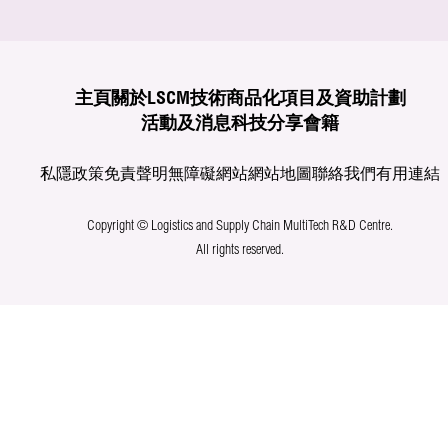
主頁
關於LSCM
技術商品化
項目及資助計劃
活動及消息
科技分享
會籍
私隱政策
免責聲明
無障礙網站
網站地圖
聯絡我們
有用連結
Copyright © Logistics and Supply Chain MultiTech R&D Centre.
All rights reserved.