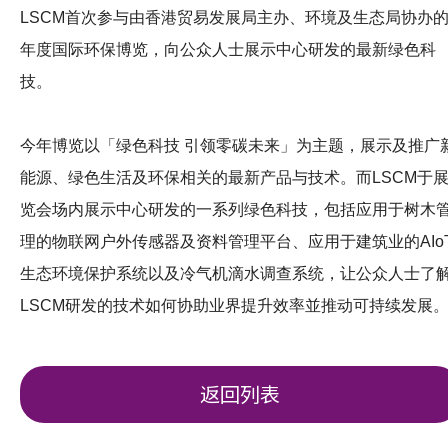
LSCM首次参与由香港贸易发展局主办、环境及生态局协办
年度国际环保博览，向公众人士展示中心研发的最新绿色科
技。
今年博览以「绿色科技 引领零碳未来」为主题，展示及推广
能源、绿色生活及环保相关的最新产品与技术。
而LSCM于
览会场内展示中心研发的一系列绿色科技，包括应用于树木
理的物联网户外传感器及资料管理平台
、应用于建筑业的AIo
生态环境保护系统
以及冷气机滴水调查系统，让公众人士了
LSCM研发的技术如何协助业界提升效率並推动可持续发展
返回列表