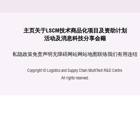
主页
关于LSCM
技术商品化
项目及资助计划
活动及消息
科技分享
会籍
私隐政策
免责声明
无障碍网站
网站地图
联络我们
有用连结
Copyright © Logistics and Supply Chain MultiTech R&D Centre.
All rights reserved.