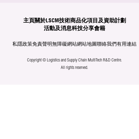
主頁
關於LSCM
技術商品化
項目及資助計劃
活動及消息
科技分享
會籍
私隱政策
免責聲明
無障礙網站
網站地圖
聯絡我們
有用連結
Copyright © Logistics and Supply Chain MultiTech R&D Centre.
All rights reserved.