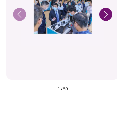
1 / 59