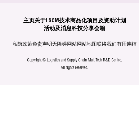
主页
关于LSCM
技术商品化
项目及资助计划
活动及消息
科技分享
会籍
私隐政策
免责声明
无障碍网站
网站地图
联络我们
有用连结
Copyright © Logistics and Supply Chain MultiTech R&D Centre.
All rights reserved.