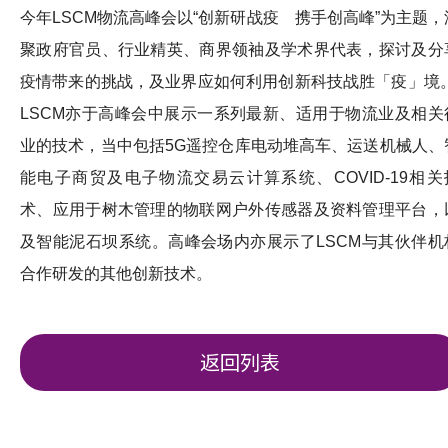
今年LSCM物流高峰会以“创新研战疫 携手创高峰”为主题，
聚政府官员、行业精英、商界领袖及学术界代表，探讨及分
疫情带来的挑战，及业界应如何利用创新科技战胜「疫」境
LSCM亦于高峰会中展示一系列最新、适用于物流业及相关
业的技术，当中包括5G遥控仓库电动堆高车、运送机械人、
能电子商贸及电子物流交易云计算系统、COVID-19相关
术、应用于树木管理的物联网户外传感器及资料管理平台，
及智能泥石坝系统。高峰会场内亦展示了LSCM与其伙伴机
合作研发的其他创新技术。
返回列表