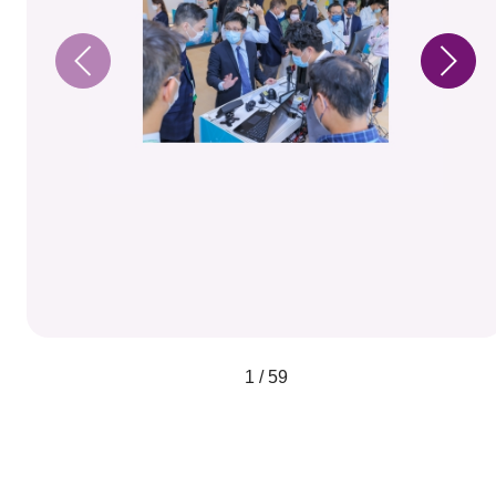
1 / 59