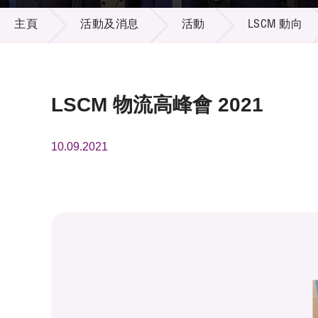
活動及消息
供應商
項目資
主頁
活動及消息
活動
LSCM 動向
多媒體
出版刊
就業機
項目夥
聯絡我
LSCM 物流高峰會 2021
10.09.2021