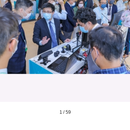
1 / 59