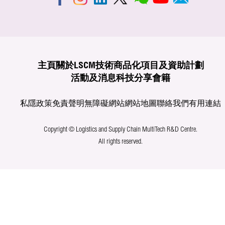
主頁
關於LSCM
技術商品化
項目及資助計劃
活動及消息
科技分享
會籍
私隱政策
免責聲明
無障礙網站
網站地圖
聯絡我們
有用連結
Copyright © Logistics and Supply Chain MultiTech R&D Centre.
All rights reserved.