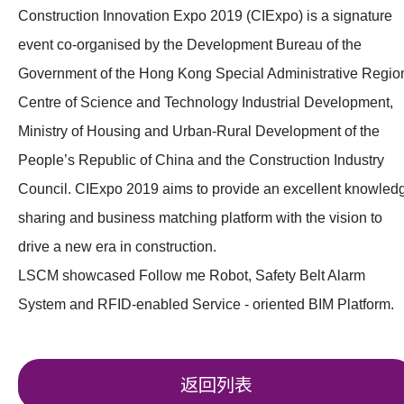
Construction Innovation Expo 2019 (CIExpo) is a signature
event co-organised by the Development Bureau of the
Government of the Hong Kong Special Administrative Regio
Centre of Science and Technology Industrial Development,
Ministry of Housing and Urban-Rural Development of the
People’s Republic of China and the Construction Industry
Council. CIExpo 2019 aims to provide an excellent knowled
sharing and business matching platform with the vision to
drive a new era in construction.
LSCM showcased Follow me Robot, Safety Belt Alarm
System and RFID-enabled Service - oriented BIM Platform
返回列表