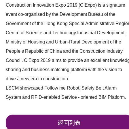
Construction Innovation Expo 2019 (CIExpo) is a signature
event co-organised by the Development Bureau of the
Government of the Hong Kong Special Administrative Regio
Centre of Science and Technology Industrial Development,
Ministry of Housing and Urban-Rural Development of the
People’s Republic of China and the Construction Industry
Council. CIExpo 2019 aims to provide an excellent knowled
sharing and business matching platform with the vision to
drive a new era in construction.
LSCM showcased Follow me Robot, Safety Belt Alarm
System and RFID-enabled Service - oriented BIM Platform
返回列表