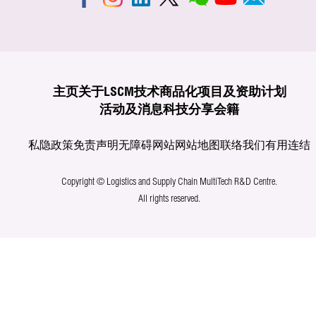
主页
关于LSCM
技术商品化
项目及资助计划
活动及消息
科技分享
会籍
私隐政策
免责声明
无障碍网站
网站地图
联络我们
有用连结
Copyright © Logistics and Supply Chain MultiTech R&D Centre.
All rights reserved.