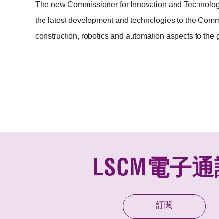
The new Commissioner for Innovation and Technolog
the latest development and technologies to the Comm
construction, robotics and automation aspects to the 
LSCM電子通
訂閱