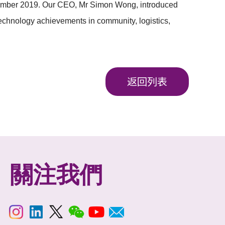
tember 2019. Our CEO, Mr Simon Wong, introduced
echnology achievements in community, logistics,
返回列表
關注我們