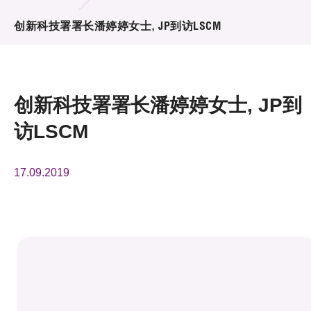
活动及消息
创新科技署署长潘婷婷女士, JP到访LSCM
活动
奖项
创新科技署署长潘婷婷女士, JP到
新闻中心
访LSCM
资讯中心
17.09.2019
科技分享
会籍