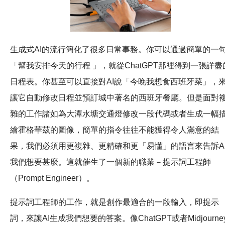
生成式AI的流行簡化了很多日常事務。你可以通過簡單的一
「幫我安排今天的行程 」，就從ChatGPT那裡得到一張詳盡
日程表。你甚至可以直接對AI說「今晚我想食西班牙菜」，
讓它自動修改日程並預訂城中著名的西班牙餐廳。但是面對
雜的工作諸如為大潭水塘交通燈修改一段代碼或者生成一幅
繪霍格華茲的圖像，簡單的指令往往不能獲得令人滿意的結
果，我們必須用更複雜、更精確和更「易懂」的語言來告訴A
我們想要甚麼。這就催生了一個新的職業－提示詞工程師
（Prompt Engineer）。
提示詞工程師的工作，就是創作最適合的一段輸入，即提示
詞，來讓AI生成我們想要的答案。像ChatGPT或者Midjourne