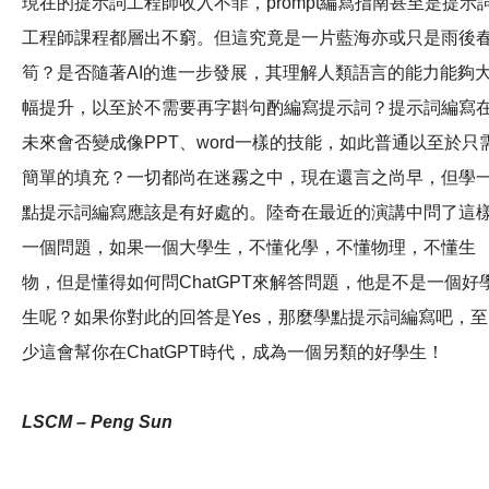
現在的提示詞工程師收入不菲，prompt編寫指南甚至是提示
工程師課程都層出不窮。但這究竟是一片藍海亦或只是雨後
筍？是否隨著AI的進一步發展，其理解人類語言的能力能夠
幅提升，以至於不需要再字斟句酌編寫提示詞？提示詞編寫
未來會否變成像PPT、word一樣的技能，如此普通以至於只
簡單的填充？一切都尚在迷霧之中，現在還言之尚早，但學
點提示詞編寫應該是有好處的。陸奇在最近的演講中問了這
一個問題，如果一個大學生，不懂化學，不懂物理，不懂生
物，但是懂得如何問ChatGPT來解答問題，他是不是一個好
生呢？如果你對此的回答是Yes，那麼學點提示詞編寫吧，至
少這會幫你在ChatGPT時代，成為一個另類的好學生！
LSCM – Peng Sun