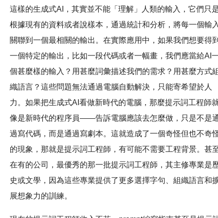
這樣的生成式AI，其實並不能「理解」人類的輸入，它們只
根據現有的資料或者說樣本，通過統計和分析，將每一個輸
關聯到一個最相關的輸出。在實際應用中，如果我們想要得
一個特定的輸出，比如一段代碼或者一幅畫，我們應當給AI
個甚麼樣的輸入？用甚麼詞彙描述我們的需求？用甚麼方式
織語言？這些問題無法通過電腦自動解決，只能寄希望於人
力。如果把生成式AI看做新時代的電腦，那麼提示詞工程師
像是新時代的程序員——告訴電腦應該去怎麼做，只是不是
過寫代碼，而是通過寫劇本。這就造成了一個奇怪但也不奇
的現象，那就是提示詞工程師，有可能不需要工程背景。甚
在有的公司，最優秀的那一批提示詞工程師，其主修專業是
史或文學，因為這些專業提供了更多選擇字句、組織語言和
展想象力的訓練。