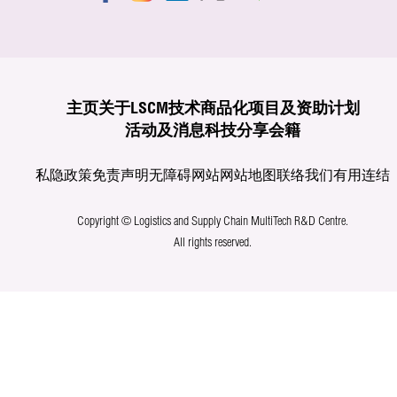
主页
关于LSCM
技术商品化
项目及资助计划
活动及消息
科技分享
会籍
私隐政策
免责声明
无障碍网站
网站地图
联络我们
有用连结
Copyright © Logistics and Supply Chain MultiTech R&D Centre.
All rights reserved.