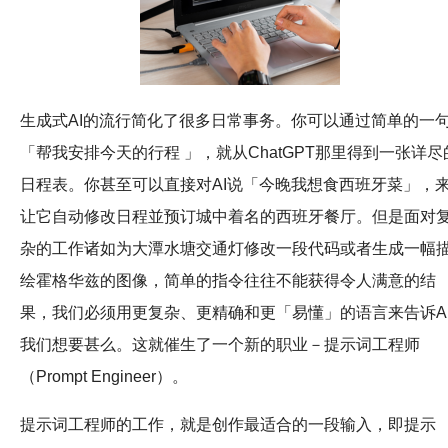
生成式AI的流行简化了很多日常事务。你可以通过简单的一
「帮我安排今天的行程 」，就从ChatGPT那里得到一张详尽
日程表。你甚至可以直接对AI说「今晚我想食西班牙菜」，
让它自动修改日程並预订城中着名的西班牙餐厅。但是面对
杂的工作诸如为大潭水塘交通灯修改一段代码或者生成一幅
绘霍格华兹的图像，简单的指令往往不能获得令人满意的结
果，我们必须用更复杂、更精确和更「易懂」的语言来告诉A
我们想要甚么。这就催生了一个新的职业－提示词工程师
（Prompt Engineer）。
提示词工程师的工作，就是创作最适合的一段输入，即提示