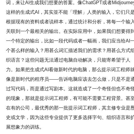
词，来让AI生成我们想要的答案。像ChatGPT或者Midjourne
这样的生成式AI，其实並不能「理解」人类的输入，它们只
根据现有的资料或者说样本，通过统计和分析，将每一个输
关联到一个最相关的输出。在实际应用中，如果我们想要得
一个特定的输出，比如一段代码或者一幅画，我们应当给AI
个甚么样的输入？用甚么词汇描述我们的需求？用甚么方式
织语言？这些问题无法通过电脑自动解决，只能寄希望于人
力。如果把生成式AI看做新时代的电脑，那么提示词工程师
像是新时代的程序员——告诉电脑应该去怎么做，只是不是
过写代码，而是通过写剧本。这就造成了一个奇怪但也不奇
的现象，那就是提示词工程师，有可能不需要工程背景。甚
在有的公司，最优秀的那一批提示词工程师，其主修专业是
史或文学，因为这些专业提供了更多选择字句、组织语言和
展想象力的训练。