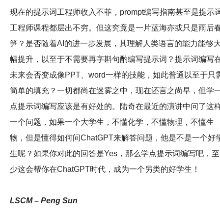
现在的提示词工程师收入不菲，prompt编写指南甚至是提示
工程师课程都层出不穷。但这究竟是一片蓝海亦或只是雨后
笋？是否随着AI的进一步发展，其理解人类语言的能力能够
幅提升，以至于不需要再字斟句酌编写提示词？提示词编写
未来会否变成像PPT、word一样的技能，如此普通以至于只
简单的填充？一切都尚在迷雾之中，现在还言之尚早，但学
点提示词编写应该是有好处的。陆奇在最近的演讲中问了这
一个问题，如果一个大学生，不懂化学，不懂物理，不懂生
物，但是懂得如何问ChatGPT来解答问题，他是不是一个好
生呢？如果你对此的回答是Yes，那么学点提示词编写吧，至
少这会帮你在ChatGPT时代，成为一个另类的好学生！
LSCM – Peng Sun