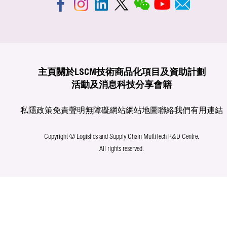
主頁
關於LSCM
技術商品化
項目及資助計劃
活動及消息
科技分享
會籍
私隱政策
免責聲明
無障礙網站
網站地圖
聯絡我們
有用連結
Copyright © Logistics and Supply Chain MultiTech R&D Centre.
All rights reserved.