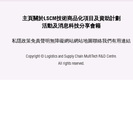
主頁
關於LSCM
技術商品化
項目及資助計劃
活動及消息
科技分享
會籍
私隱政策
免責聲明
無障礙網站
網站地圖
聯絡我們
有用連結
Copyright © Logistics and Supply Chain MultiTech R&D Centre.
All rights reserved.