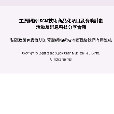
主頁
關於LSCM
技術商品化
項目及資助計劃
活動及消息
科技分享
會籍
私隱政策
免責聲明
無障礙網站
網站地圖
聯絡我們
有用連結
Copyright © Logistics and Supply Chain MultiTech R&D Centre.
All rights reserved.