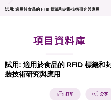
合作計劃
試用: 適用於食品的 RFID 標籤和封裝技術研究與應用
研發重點
資助計劃
項目資料庫
徵求研發項目計劃書
項目資料庫
試用: 適用於食品的 RFID 標籤和
項目夥伴
裝技術研究與應用
活動及消息
科技分享
打印
分享
會籍