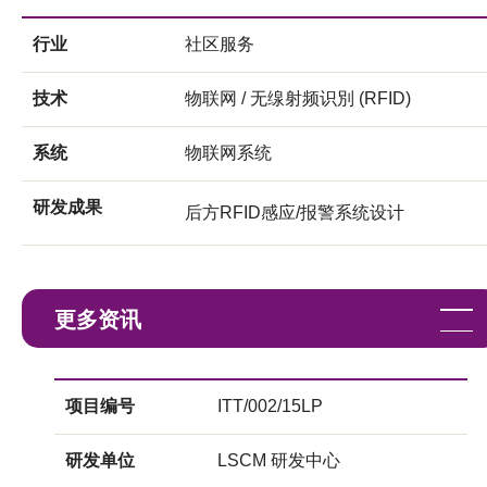
行业
社区服务
技术
物联网 / 无缐射频识別 (RFID)
系统
物联网系统
研发成果
后方RFID感应/报警系统设计
更多资讯
项目编号
ITT/002/15LP
研发单位
LSCM 研发中心