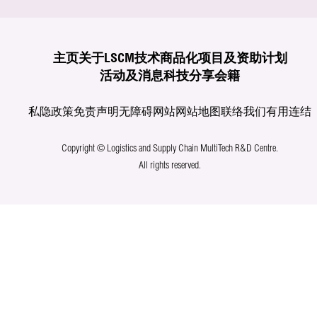
主页
关于LSCM
技术商品化
项目及资助计划
活动及消息
科技分享
会籍
私隐政策
免责声明
无障碍网站
网站地图
联络我们
有用连结
Copyright © Logistics and Supply Chain MultiTech R&D Centre.
All rights reserved.