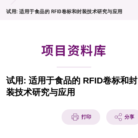
合作计划
试用: 适用于食品的 RFID卷标和封装技术研究与应用
研发重点
资助计划
项目资料库
征求研发项目计划书
项目资料库
试用: 适用于食品的 RFID卷标和封
项目伙伴
装技术研究与应用
活动及消息
科技分享
打印
分享
会籍