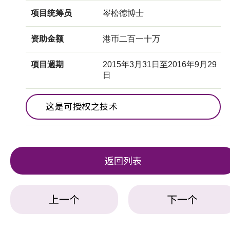
项目统筹员
岑松德博士
资助金额
港币二百一十万
项目週期
2015年3月31日至2016年9月29
日
这是可授权之技术
返回列表
上一个
下一个